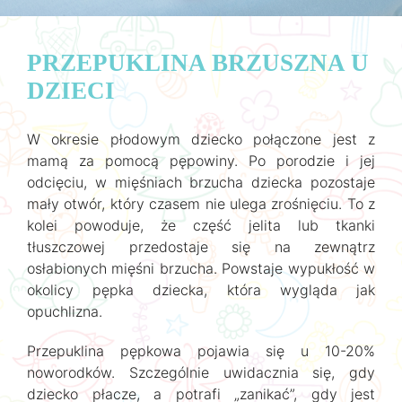
PRZEPUKLINA BRZUSZNA U
DZIECI
W okresie płodowym dziecko połączone jest z
mamą za pomocą pępowiny. Po porodzie i jej
odcięciu, w mięśniach brzucha dziecka pozostaje
mały otwór, który czasem nie ulega zrośnięciu. To z
kolei powoduje, że część jelita lub tkanki
tłuszczowej przedostaje się na zewnątrz
osłabionych mięśni brzucha. Powstaje wypukłość w
okolicy pępka dziecka, która wygląda jak
opuchlizna.
Przepuklina pępkowa pojawia się u 10-20%
noworodków. Szczególnie uwidacznia się, gdy
dziecko płacze, a potrafi „zanikać”, gdy jest