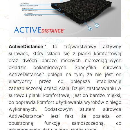
ActiveDistance™
to trójwarstwowy aktywny
surowiec, który składa się z pianki komfortowej
oraz dwóch bardzo mocnych nierozciągliwych
okładzin poliamidowych. Specyfika surowca
ActiveDistance™ polega na tym, że nie jest on
elastyczny przez co polepsza stabilizację
zabezpieczonej części ciała. Dzięki zastosowaniu w
surowcu pianki komfortowej, jest on bardzo miękki,
co poprawia komfort użytkowania wyrobów z niego
wykonanych. Dodatkowym atutem surowca
ActiveDistance™ jest fakt, że posiada on
obustronną funkcję samoszczepną, co
zdecydowanie ułatwia jego użytkowanie.