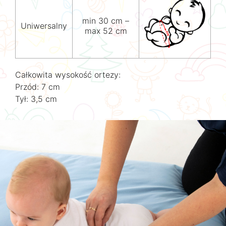
min 30 cm –
Uniwersalny
max 52 cm
Całkowita wysokość ortezy:
Przód: 7 cm
Tył: 3,5 cm