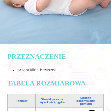
PRZEZNACZENIE
przepuklina brzuszna
TABELA ROZMIAROWA
Sposób
Obwód pasa na
Rozmiar
dokonywania
wysokości pępka
pomiaru