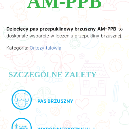
AM‑PPB
Dziecięcy pas przepuklinowy brzuszny AM-PPB
to
doskonałe wsparcie w leczeniu przepukliny brzusznej.
Kategoria:
Ortezy tułowia
SZCZEGÓLNE ZALETY
PAS BRZUSZNY