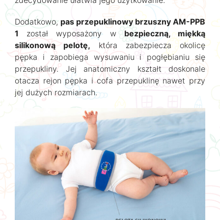
Dodatkowo,
pas przepuklinowy brzuszny AM-PPB
1
został wyposażony w
bezpieczną, miękką
silikonową pelotę,
która zabezpiecza okolicę
pępka i zapobiega wysuwaniu i pogłębianiu się
przepukliny. Jej anatomiczny kształt doskonale
otacza rejon pępka i cofa przepuklinę nawet przy
jej dużych rozmiarach.