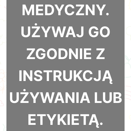
MEDYCZNY.
UŻYWAJ GO
ZGODNIE Z
INSTRUKCJĄ
UŻYWANIA LUB
ETYKIETĄ.