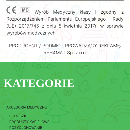
Wyrób Medyczny klasy I zgodny z
Rozporządzeniem Parlamentu Europejskiego i Rady
(UE) 2017/745 z dnia 5 kwietnia 2017r. w sprawie
wyrobów medycznych.
PRODUCENT / PODMIOT PROWADZĄCY REKLAMĘ:
REH4MAT Sp. z o.o.
KATEGORIE
AKCESORIA MEDYCZNE
PODUSZKI
PRODUKTY KĄPIELOWE
POZYCJONOWANIE