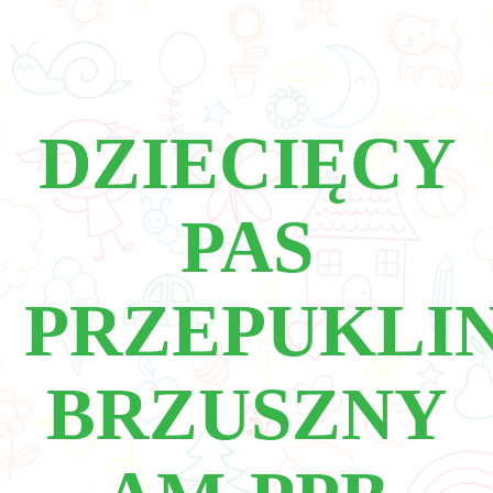
DZIECIĘCY
PAS
PRZEPUKLI
BRZUSZNY