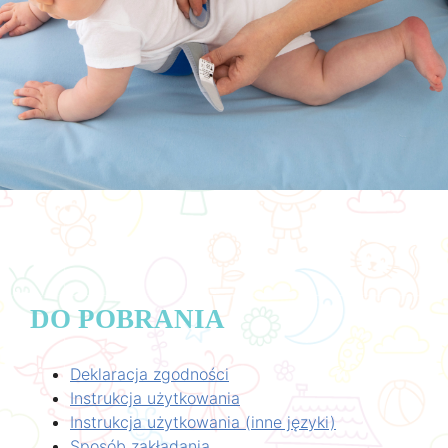
DO POBRANIA
Deklaracja zgodności
Instrukcja użytkowania
Instrukcja użytkowania (inne języki)
Sposób zakładania