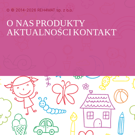
o
© 2014-2026 REH4MAT sp. z o.o.
O NAS
PRODUKTY
AKTUALNOŚCI
KONTAKT