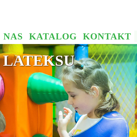
 NAS
KATALOG
KONTAKT
 LATEKSU