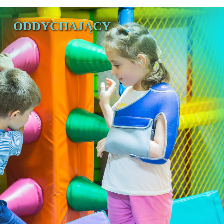
ODDYCHAJĄCY