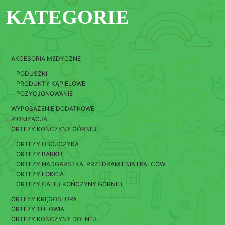
KATEGORIE
AKCESORIA MEDYCZNE
PODUSZKI
PRODUKTY KĄPIELOWE
POZYCJONOWANIE
WYPOSAŻENIE DODATKOWE
PIONIZACJA
ORTEZY KOŃCZYNY GÓRNEJ
ORTEZY OBOJCZYKA
ORTEZY BARKU
ORTEZY NADGARSTKA, PRZEDRAMIENIA I PALCÓW
ORTEZY ŁOKCIA
ORTEZY CAŁEJ KOŃCZYNY GÓRNEJ
ORTEZY KRĘGOSŁUPA
ORTEZY TUŁOWIA
ORTEZY KOŃCZYNY DOLNEJ