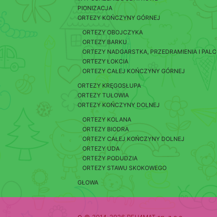
PIONIZACJA
ORTEZY KOŃCZYNY GÓRNEJ
ORTEZY OBOJCZYKA
ORTEZY BARKU
ORTEZY NADGARSTKA, PRZEDRAMIENIA I PAL
ORTEZY ŁOKCIA
ORTEZY CAŁEJ KOŃCZYNY GÓRNEJ
ORTEZY KRĘGOSŁUPA
ORTEZY TUŁOWIA
ORTEZY KOŃCZYNY DOLNEJ
ORTEZY KOLANA
ORTEZY BIODRA
ORTEZY CAŁEJ KOŃCZYNY DOLNEJ
ORTEZY UDA
ORTEZY PODUDZIA
ORTEZY STAWU SKOKOWEGO
GŁOWA
o