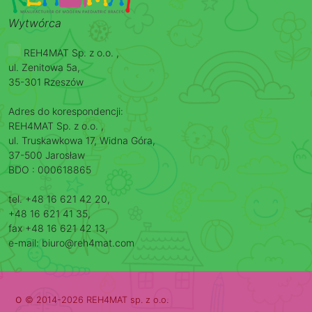
Wytwórca
REH4MAT Sp. z o.o. ,
ul. Zenitowa 5a,
35-301 Rzeszów
Adres do korespondencji:
REH4MAT Sp. z o.o. ,
ul. Truskawkowa 17, Widna Góra,
37-500 Jarosław
BDO : 000618865
tel. +48 16 621 42 20,
+48 16 621 41 35,
fax +48 16 621 42 13,
e-mail: biuro@reh4mat.com
o
© 2014-2026 REH4MAT sp. z o.o.