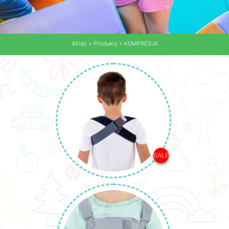
4Kids
>
Produkty
>
KOMPRESJA
SALE